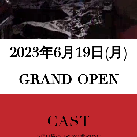
2023年6月19日(月)
GRAND OPEN
C
A
S
T
当店自慢の華やかで艶やかな