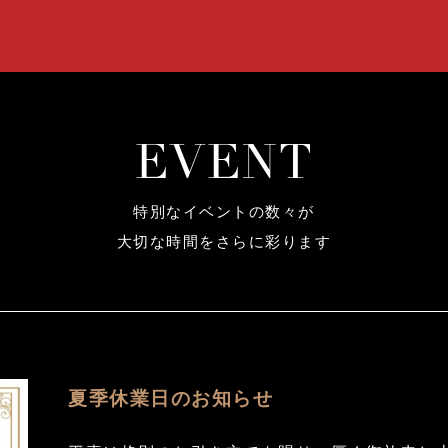
E
V
E
N
T
特別なイベントの数々が
大切な時間をさらに彩ります
夏季休業日のお知らせ