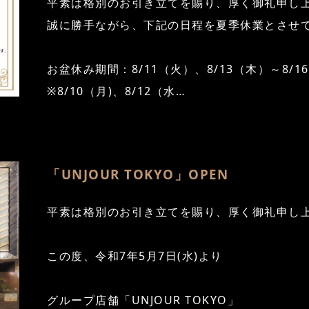
平素は格別のお引き立てを賜り、厚く御礼申し
誠に勝手ながら、下記の日程を夏季休業とさせ
お盆休み期間：8/11（火）、8/13（木）～8/1
※8/10（月)、8/12（水…
「UNJOUR TOKYO」OPEN
平素は格別のお引き立てを賜り、厚く御礼申し
この度、令和7年5月7日(水)より
グループ店舗「UNJOUR TOKYO」