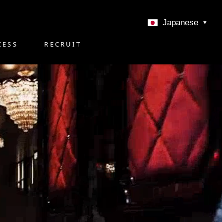
CESS
RECRUIT