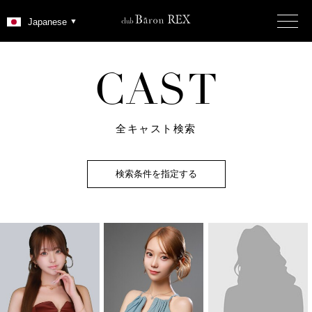
C
A
S
T
全キャスト検索
検索条件を指定する